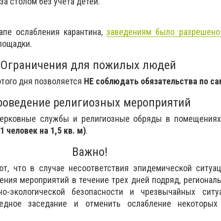
за столом без учета детей.
тапе ослабления карантина,
заведениям было разрешено
лощадки.
Ограничения для пожилых людей
этого дня позволяется
НЕ соблюдать обязательства по са
роведение религиозных мероприятий
церковные службы и религиозные обряды в помещениях
(1 человек на 1,5 кв. м)
.
Важно!
т, что в случае несоответствия эпидемической ситуац
ения мероприятий в течение трех дней подряд, регионал
но-экологической безопасности и чрезвычайных ситу
едное заседание и отменить ослабление некоторых