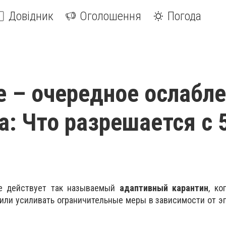
Довідник
Оголошення
Погода
е – очередное ослабл
а: Что разрешается с 
не действует так называемый
адаптивный карантин
, ко
 или усиливать ограничительные меры в зависимости от 