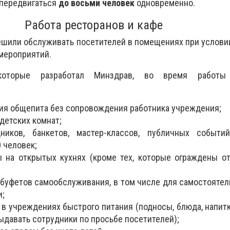
 передвигаться
до восьми человек
одновременно.
Работа ресторанов и кафе
ешили обслуживать посетителей в помещениях при услов
мероприятий.
 которые разработал Минздрав, во время работы
ния общепита без сопровождения работника учреждения;
детских комнат;
ников, банкетов, мастер-классов, публичных событи
 человек;
 на открытых кухнях (кроме тех, которые ограждены о
буфетов самообслуживания, в том числе для самостоятел
и;
в учреждениях быстрого питания (подносы, блюда, напит
давать сотрудники по просьбе посетителей);