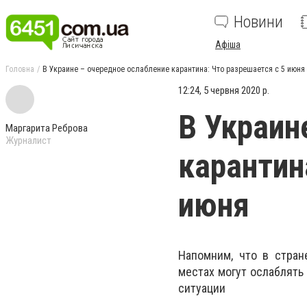
Новини
Афіша
Головна
В Украине – очередное ослабление карантина: Что разрешается с 5 июня
12:24, 5 червня 2020 р.
В Украин
Маргарита Реброва
Журналист
карантин
июня
Напомним, что в стра
местах могут ослаблять
ситуации