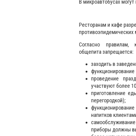
В микроавтобусах могут
Ресторанам и кафе разр
противоэпидемических 
Согласно правилам,
общепита запрещается:
заходить в заведе
функционирование 
проведение празд
участвуют более 10
приготовление еды
перегородкой);
функционирование 
напитков клиентам
самообслуживание 
приборы должны вы