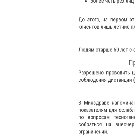
более четырех лиц 
До этого, на первом э
клиентов лишь летние п
Людям старше 60 лет с 
П
Разрешено проводить 
соблюдения дистанции
В Минздраве напоминаю
показателям для ослабл
по вопросам техноген
собраться на внеочер
ограничений.