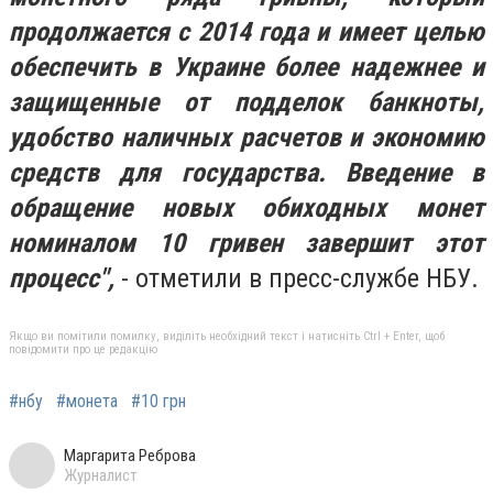
продолжается с 2014 года и имеет целью
обеспечить в Украине более надежнее и
защищенные от подделок банкноты,
удобство наличных расчетов и экономию
средств для государства. Введение в
обращение новых обиходных монет
номиналом 10 гривен завершит этот
процесс",
- отметили в пресс-службе НБУ.
Якщо ви помітили помилку, виділіть необхідний текст і натисніть Ctrl + Enter, щоб
повідомити про це редакцію
#нбу
#монета
#10 грн
Маргарита Реброва
Журналист