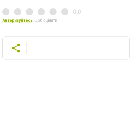
0,0
Авторизуйтесь
, щоб оцінити