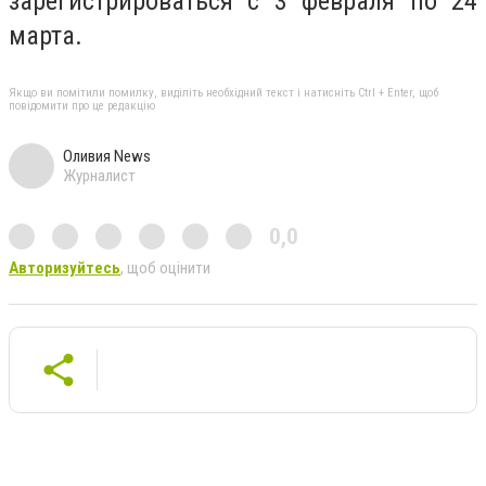
зарегистрироваться с 3 февраля по 24
марта.
Якщо ви помітили помилку, виділіть необхідний текст і натисніть Ctrl + Enter, щоб
повідомити про це редакцію
Оливия News
Журналист
0,0
Авторизуйтесь
, щоб оцінити