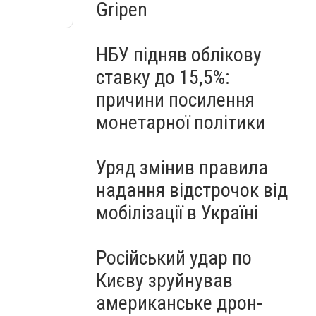
Gripen
НБУ підняв облікову
ставку до 15,5%:
причини посилення
монетарної політики
Уряд змінив правила
надання відстрочок від
мобілізації в Україні
Російський удар по
Києву зруйнував
американське дрон-