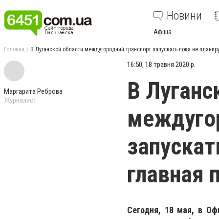
Новини
Афіша
Головна
В Луганской области междугородний транспорт запускать пока не планир
16:50, 18 травня 2020 р.
В Луганс
Маргарита Реброва
Журналист
междугор
запускат
главная 
Сегодня, 18 мая, в О