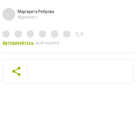
Маргарита Реброва
Журналист
0,0
Авторизуйтесь
, щоб оцінити