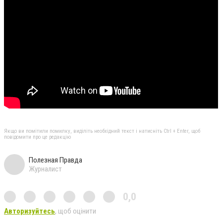
Якщо ви помітили помилку, виділіть необхідний текст і натисніть Ctrl + Enter, щоб
повідомити про це редакцію
Полезная Правда
Журналист
0,0
Авторизуйтесь
, щоб оцінити