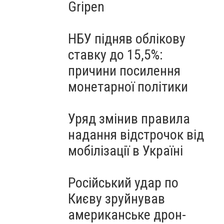
Gripen
НБУ підняв облікову
ставку до 15,5%:
причини посилення
монетарної політики
Уряд змінив правила
надання відстрочок від
мобілізації в Україні
Російський удар по
Києву зруйнував
американське дрон-