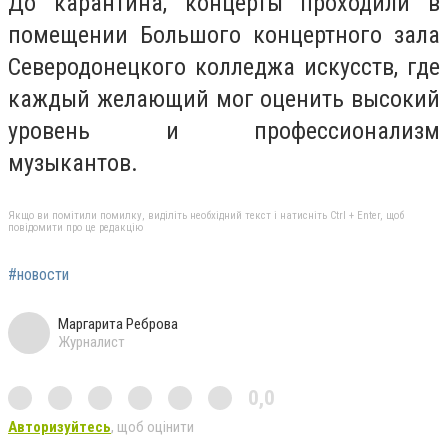
До карантина, концерты проходили в
помещении Большого концертного зала
Северодонецкого колледжа искусств, где
каждый желающий мог оценить высокий
уровень и профессионализм
музыкантов.
Якщо ви помітили помилку, виділіть необхідний текст і натисніть Ctrl + Enter, щоб
повідомити про це редакцію
#новости
Маргарита Реброва
Журналист
0,0
Авторизуйтесь
, щоб оцінити