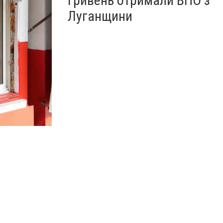
гривень отримали ВПО з
Луганщини