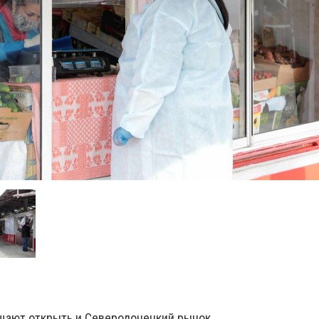
щают открыть и Северодонецкий рынок.