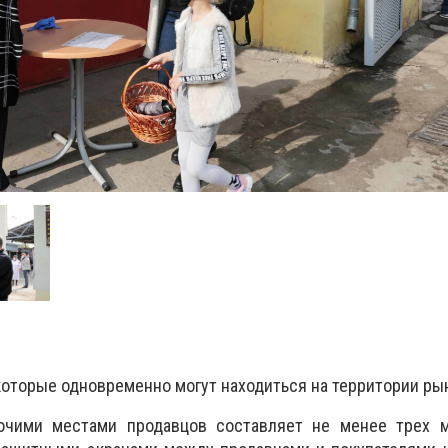
которые одновременно могут находиться на территории рын
очими местами продавцов составляет не менее трех м