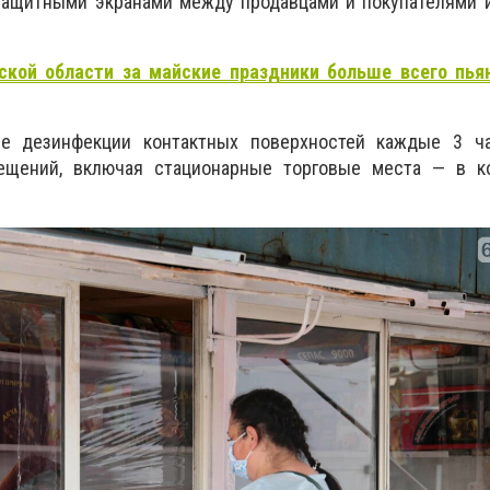
защитными экранами между продавцами и покупателями и
ской области за майские праздники больше всего пья
ие дезинфекции контактных поверхностей каждые 3 ча
ещений, включая стационарные торговые места — в к