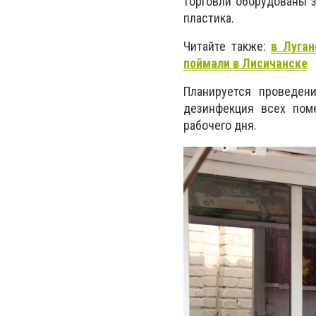
торговли оборудованы 
пластика.
Читайте также:
в Луган
поймали в Лисичанске
Планируется проведен
дезинфекция всех пом
рабочего дня.