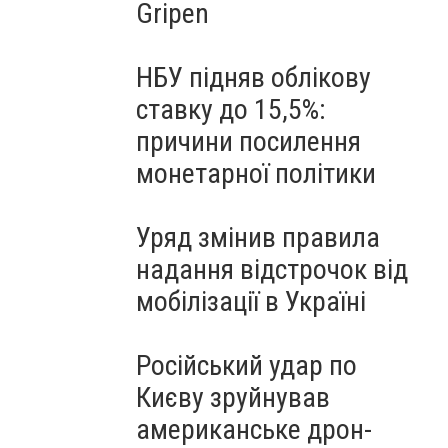
Gripen
НБУ підняв облікову
ставку до 15,5%:
причини посилення
монетарної політики
Уряд змінив правила
надання відстрочок від
мобілізації в Україні
Російський удар по
Києву зруйнував
американське дрон-