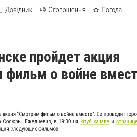
Довідник
Оголошення
Погода
нске пройдет акция
 фильм о войне вмест
а акция "Смотрим фильм о войне вместе". Ее проводит гор
а Сосюры. Ежедневно, в 19:00 на
ютуб канале
и
страниц
ляция следующих фильмов: