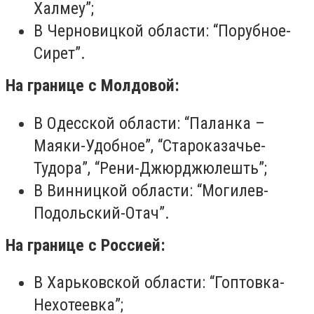
Халмеу”;
В Черновицкой области: “Порубное-
Сирет”.
На границе с Молдовой:
В Одесской области: “Паланка –
Маяки-Удобное”, “Староказачье-
Тудора”, “Рени-Джюрджюлешть”;
В Винницкой области: “Могилев-
Подольский-Отач”.
На границе с Россией:
В Харьковской области: “Гоптовка-
Нехотеевка”;