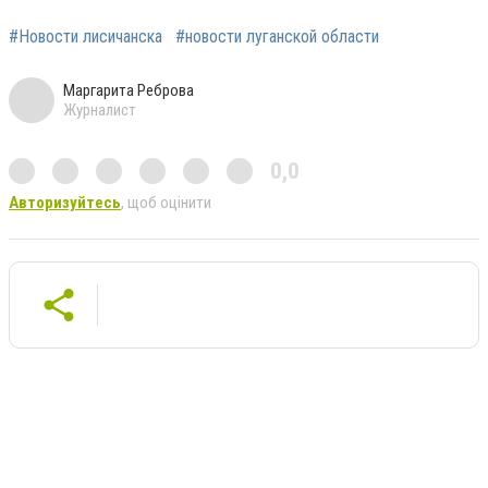
#Новости лисичанска
#новости луганской области
Маргарита Реброва
Журналист
0,0
Авторизуйтесь
, щоб оцінити