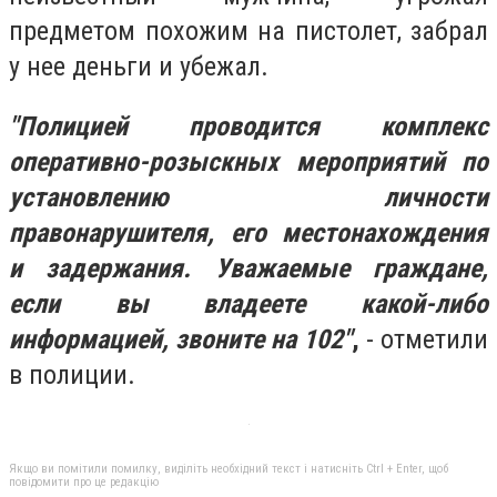
предметом похожим на пистолет, забрал
у нее деньги и убежал.
"Полицией проводится комплекс
оперативно-розыскных мероприятий по
установлению личности
правонарушителя, его местонахождения
и задержания. Уважаемые граждане,
если вы владеете какой-либо
информацией, звоните на 102"
,
- отметили
в полиции.
Якщо ви помітили помилку, виділіть необхідний текст і натисніть Ctrl + Enter, щоб
повідомити про це редакцію