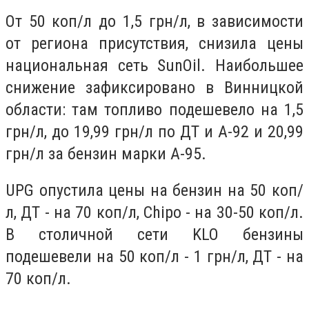
От 50 коп/л до 1,5 грн/л, в зависимости
от региона присутствия, снизила цены
национальная сеть SunOil. Наибольшее
снижение зафиксировано в Винницкой
области: там топливо подешевело на 1,5
грн/л, до 19,99 грн/л по ДТ и А-92 и 20,99
грн/л за бензин марки А-95.
UPG опустила цены на бензин на 50 коп/
л, ДТ - на 70 коп/л, Chipo - на 30-50 коп/л.
В столичной сети KLO бензины
подешевели на 50 коп/л - 1 грн/л, ДТ - на
70 коп/л.