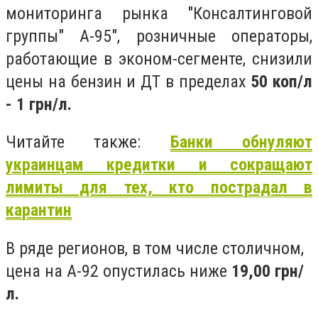
мониторинга рынка "Консалтинговой
группы" А-95", розничные операторы,
работающие в эконом-сегменте, снизили
цены на бензин и ДТ в пределах
50 коп/л
- 1 грн/л.
Читайте также:
Банки обнуляют
украинцам кредитки и сокращают
лимиты для тех, кто пострадал в
карантин
В ряде регионов, в том числе столичном,
цена на А-92 опустилась ниже
19,00 грн/
л.