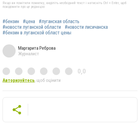
Якщо ви помітили помилку, виділіть необхідний текст і натисніть Ctrl + Enter, щоб
повідомити про це редакцію
#бензин
#цена
#луганская область
#новости луганской области
#новости лисичанска
#бензин в луганской област цены
Маргарита Реброва
Журналист
0,0
Авторизуйтесь
, щоб оцінити