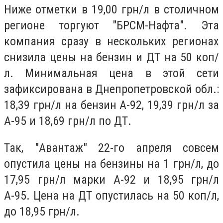
Ниже отметки в 19,00 грн/л в столичном
регионе торгуют "БРСМ-Нафта". Эта
компания сразу в нескольких регионах
снизила цены на бензин и ДТ на 50 коп/
л. Минимальная цена в этой сети
зафиксирована в Днепропетровской обл.:
18,39 грн/л на бензин А-92, 19,39 грн/л за
А-95 и 18,69 грн/л по ДТ.
Так, "Авантаж" 22-го апреля совсем
опустила цены на бензины на 1 грн/л, до
17,95 грн/л марки А-92 и 18,95 грн/л
А-95. Цена на ДТ опустилась на 50 коп/л,
до 18,95 грн/л.