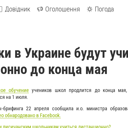
Довідник
Оголошення
Погода
и в Украине будут уч
онно до конца мая
ное обучение
учеников школ продлится до конца мая,
ся на 1 июля.
-брифинга 22 апреля сообщила и.о. министра образов
о обнародовано в Facebook.
и лисичанским школьникам учиться дистанционно?