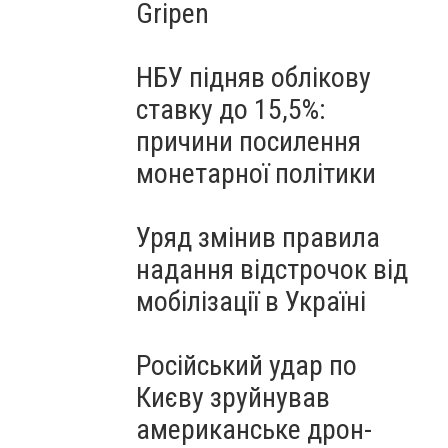
Gripen
НБУ підняв облікову
ставку до 15,5%:
причини посилення
монетарної політики
Уряд змінив правила
надання відстрочок від
мобілізації в Україні
Російський удар по
Києву зруйнував
американське дрон-