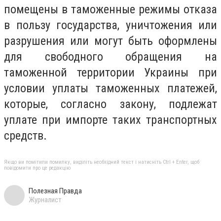
помещены в таможенные режимы отказа
в пользу государства, уничтожения или
разрушения или могут быть оформлены
для свободного обращения на
таможенной территории Украины при
условии уплаты таможенных платежей,
которые, согласно закону, подлежат
уплате при импорте таких транспортных
средств.
Якщо ви помітили помилку, виділіть необхідний текст і натисніть Ctrl + Enter, щоб
повідомити про це редакцію
Полезная Правда
Журналист