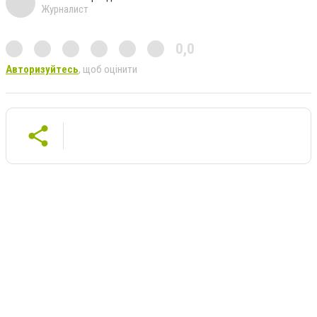
Журналист
0,0
Авторизуйтесь
, щоб оцінити