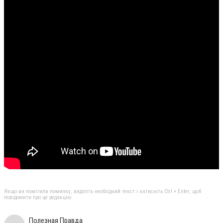
Якщо ви помітили помилку, виділіть необхідний текст і натисніть Ctrl + Enter, щоб
повідомити про це редакцію
Полезная Правда