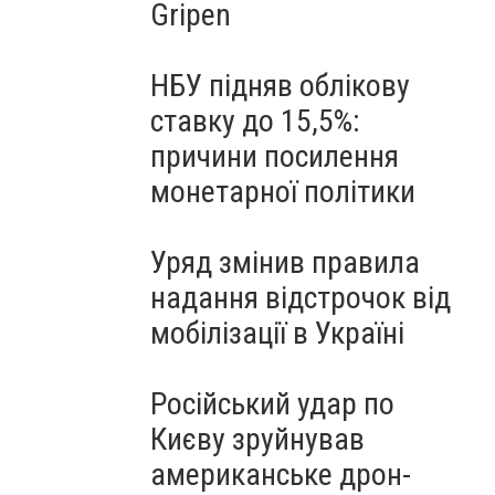
Gripen
НБУ підняв облікову
ставку до 15,5%:
причини посилення
монетарної політики
Уряд змінив правила
надання відстрочок від
мобілізації в Україні
Російський удар по
Києву зруйнував
американське дрон-