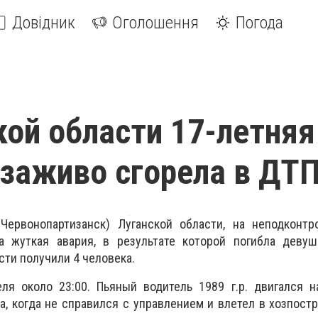
Довідник
Оголошення
Погода
кой области 17-летняя
заживо сгорела в ДТ
Червонопартизанск) Луганской области, на неподконтр
а жуткая авария, в результате которой погибла девуш
сти получили 4 человека.
ля около 23:00. Пьяный водитель 1989 г.р. двигался н
на, когда не справился с управлением и влетел в хозпост