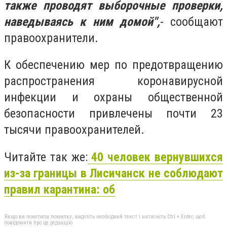
также проводят выборочные проверки,
наведываясь к ним домой",
- сообщают
правоохранители.
К обеспечению мер по предотвращению
распространения коронавирусной
инфекции и охраны общественной
безопасности привлечены почти 23
тысячи правоохранителей.
Читайте так же:
40 человек вернувшихся
из-за границы в Лисичанск не соблюдают
правил карантина: об
Якщо ви помітили помилку, виділіть необхідний текст і натисніть Ctrl + Enter, щоб
повідомити про це редакцію