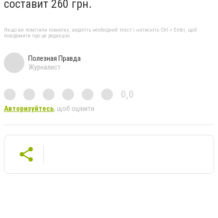
составит 260 грн.
Якщо ви помітили помилку, виділіть необхідний текст і натисніть Ctrl + Enter, щоб
повідомити про це редакцію
Полезная Правда
Журналист
0,0
Авторизуйтесь
, щоб оцінити