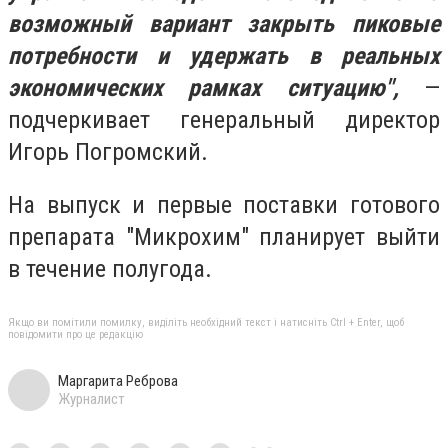
возможный вариант закрыть пиковые
потребности и удержать в реальных
экономических рамках ситуацию",
—
подчеркивает генеральный директор
Игорь Погромский.
На выпуск и первые поставки готового
препарата "Микрохим" планирует выйти
в течение полугода.
Якщо ви помітили помилку, виділіть необхідний текст і натисніть Ctrl + Enter, щоб
повідомити про це редакцію
Маргарита Реброва
Журналист