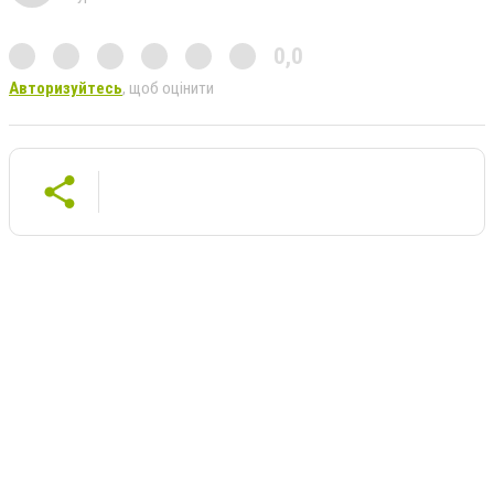
0,0
Авторизуйтесь
, щоб оцінити