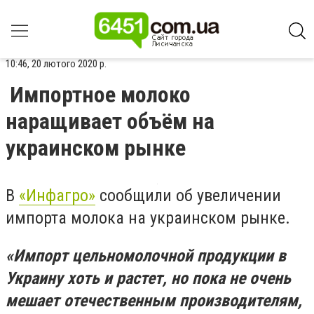
10:46, 20 лютого 2020 р.
Импортное молоко
наращивает объём на
украинском рынке
В
«Инфагро»
сообщили об увеличении
импорта молока на украинском рынке.
«Импорт цельномолочной продукции в
Украину хоть и растет, но пока не очень
мешает отечественным производителям,