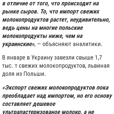
в отличие от того, что происходит на
рынке сыров. То, что импорт свежих
молокопродуктов растет, неудивительно,
ведь цены на многие польские
молокопродукты ниже, чем на
украинские»
, — объясняют аналитики.
В январе в Украину завезли свыше 1,7
тыс. т свежих молокопродуктов, львиная
доля из Польши.
«Экспорт свежих молокопродуктов пока
преобладает над импортом, но его основу
составляет дешевое
ультрапастеризованое молоко, а не