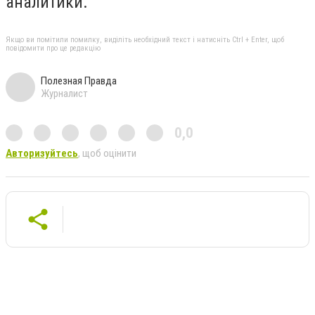
аналитики.
Якщо ви помітили помилку, виділіть необхідний текст і натисніть Ctrl + Enter, щоб
повідомити про це редакцію
Полезная Правда
Журналист
0,0
Авторизуйтесь
, щоб оцінити