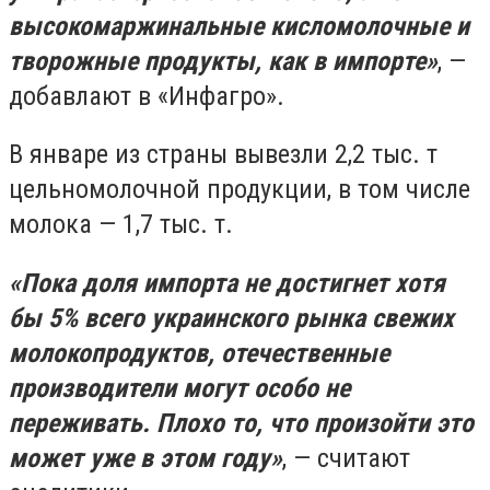
высокомаржинальные кисломолочные и
творожные продукты, как в импорте»
, —
добавлают в «Инфагро».
В январе из страны вывезли 2,2 тыс. т
цельномолочной продукции, в том числе
молока — 1,7 тыс. т.
«Пока доля импорта не достигнет хотя
бы 5% всего украинского рынка свежих
молокопродуктов, отечественные
производители могут особо не
переживать. Плохо то, что произойти это
может уже в этом году»
, — считают