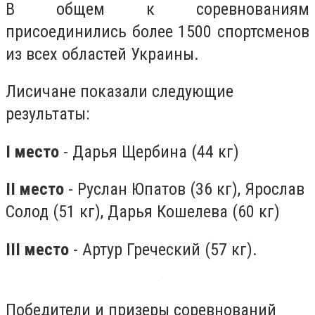
В общем к соревнованиям
присоединились более 1500 спортсменов
из всех областей Украины.
Лисичане показали следующие
результаты:
I место
- Дарья Щербина (44 кг)
II место
- Руслан Юпатов (36 кг), Ярослав
Солод (51 кг), Дарья Кошелева (60 кг)
III место
- Артур Греческий (57 кг).
Победители и призеры соревнований