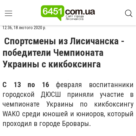
12:36, 18 лютого 2020 р.
Спортсмены из Лисичанска -
победители Чемпионата
Украины с кикбоксинга
С 13 по 16
февраля воспитанники
городской ДЮСШ приняли участие в
чемпионате Украины по кикбоксингу
WAKO среди юношей и юниоров, который
проходил в городе Бровары.