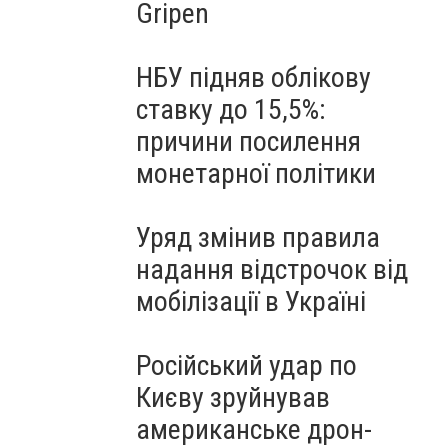
Gripen
НБУ підняв облікову
ставку до 15,5%:
причини посилення
монетарної політики
Уряд змінив правила
надання відстрочок від
мобілізації в Україні
Російський удар по
Києву зруйнував
американське дрон-