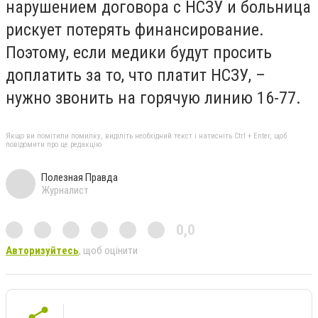
нарушением договора с НСЗУ и больница
рискует потерять финансирование.
Поэтому, если медики будут просить
доплатить за то, что платит НСЗУ, –
нужно звонить на горячую линию 16-77.
Якщо ви помітили помилку, виділіть необхідний текст і натисніть Ctrl + Enter, щоб
повідомити про це редакцію
Полезная Правда
Журналист
0,0
Авторизуйтесь
, щоб оцінити