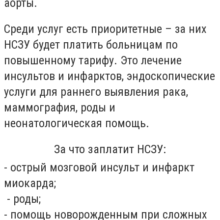
аорты.
Среди услуг есть приоритетные – за них
НСЗУ будет платить больницам по
повышенному тарифу. Это лечение
инсультов и инфарктов, эндоскопические
услуги для раннего выявления рака,
маммография, роды и
неонатологическая помощь.
За что заплатит НСЗУ:
- острый мозговой инсульт и инфаркт
миокарда;
- роды;
- помощь новорожденным при сложных