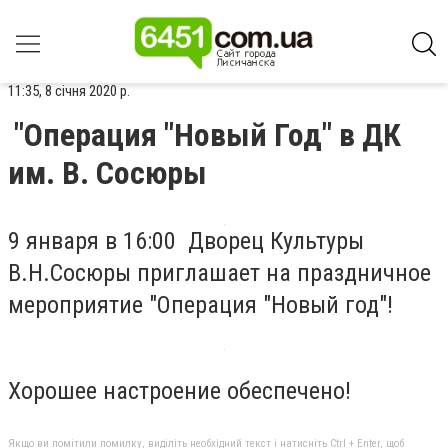
11:35, 8 січня 2020 р.
"Операция "Новый Год" в ДК
им. В. Сосюры
9 января в 16:00 Дворец Культуры
В.Н.Сосюры приглашает на праздничное
мероприятие "Операция "Новый год"!
Хорошее настроение обеспечено!
Якщо ви помітили помилку, виділіть необхідний текст і натисніть Ctrl + Enter, щоб