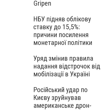
Gripen
НБУ підняв облікову
ставку до 15,5%:
причини посилення
монетарної політики
Уряд змінив правила
надання відстрочок від
мобілізації в Україні
Російський удар по
Києву зруйнував
американське дрон-