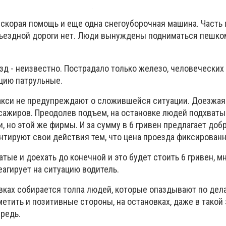
 скорая помощь и еще одна снегоуборочная машина. Часть 
бъездной дороги нет. Люди вынуждены подниматься пешко
зд - неизвестно. Пострадало только железо, человеческих 
цию патрульные.
кси не предупреждают о сложившейся ситуации. Доезжая
ажиров. Преодолев подъем, на остановке людей подхваты
, но этой же фирмы. И за сумму в 6 гривен предлагает доб
нтируют свои действия тем, что цена проезда фиксированн
атые и доехать до конечной и это будет стоить 6 гривен, м
реагирует на ситуацию водитель.
вках собирается толпа людей, которые опаздывают по дел
етить и позитивные стороны, на остановках, даже в такой
редь.