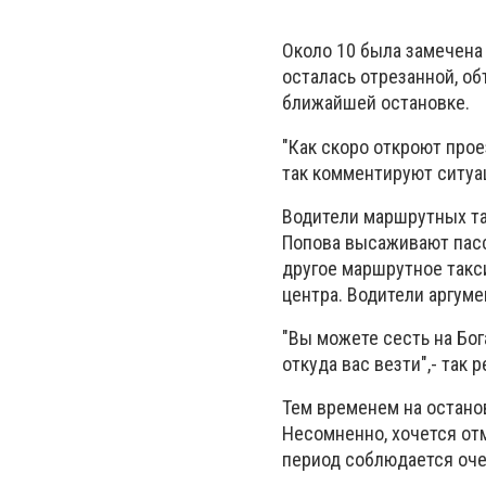
Около 10 была замечена
осталась отрезанной, о
ближайшей остановке.
"Как скоро откроют прое
так комментируют ситуа
Водители маршрутных та
Попова высаживают пасс
другое маршрутное такси
центра. Водители аргуме
"Вы можете сесть на Бог
откуда вас везти",- так 
Тем временем на остано
Несомненно, хочется отм
период соблюдается оче