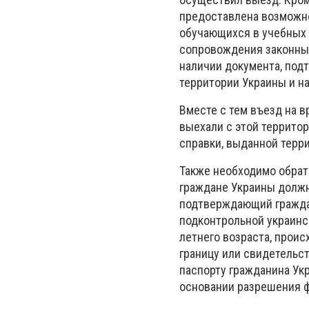
предоставлена возможно
обучающихся в учебных 
сопровождения законных
наличии документа, под
территории Украины и н
Вместе с тем въезд на 
выехали с этой террито
справки, выданной терр
Также необходимо обрат
граждане Украины должн
подтверждающий граждан
подконтрольной украинс
летнего возраста, прои
границу или свидетельст
паспорту гражданина Ук
основании разрешения ф