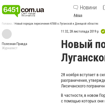
Новини
Афіша
Головна
Новый порядок пересечения КПВВ в Луганской и Донецкой областях
11:32, 28 листопада 2019 р.
Новый по
Полезная Правда
Журналист
Луганско
28 ноября вступает в с
разграничения, утвержд
Лисичанского погранично
В частности, в новом По
с помощью которых они 