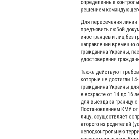
определенные контроль
решением командующего
Для пересечения линии 
предъявить любой докум
иностранцев и лиц без 
направлении временно о
гражданина Украины, пас
удостоверения граждани
Также действуют требов
которые не достигли 14-
гражданина Украины для
в возрасте от 14 до 16 
для выезда за границу 
Постановлением КМУ от 
лицу, осуществляет соп
второго из родителей (у
неподконтрольную терри
осуществил выезд. Кром