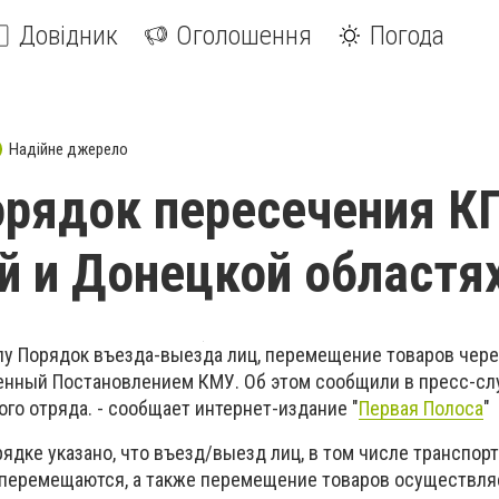
Довідник
Оголошення
Погода
Надійне джерело
рядок пересечения К
й и Донецкой областя
илу Порядок въезда-выезда лиц, перемещение товаров чер
енный Постановлением КМУ. Об этом сообщили в пресс-с
го отряда. - сообщает интернет-издание "
Первая Полоса
"
рядке указано, что въезд/выезд лиц, в том числе транспор
перемещаются, а также перемещение товаров осуществля