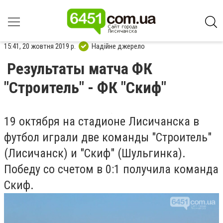
15:41, 20 жовтня 2019 р.
Надійне джерело
Результаты матча ФК
"Строитель" - ФК "Скиф"
19 октября на стадионе Лисичанска в
футбол
играли две команды "Строитель"
(Лисичанск) и "Скиф" (Шульгинка).
Победу со счетом в 0:1 получила команда
Скиф.