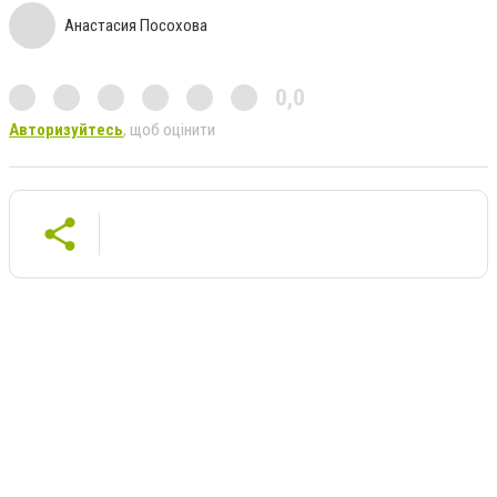
Анастасия Посохова
0,0
Авторизуйтесь
, щоб оцінити