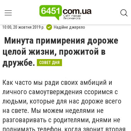
10:00, 20 жовтня 2019 р.
Надійне джерело
Минута примирения дороже
целой жизни, прожитой в
дружбе.
СОВЕТ ДНЯ
Как часто мы ради своих амбиций и
личного самоутверждения ссоримся с
людьми, которые для нас дороже всего
на свете. Мы можем неделями не
разговаривать с родителями, днями не
поднимать телефон, когда звонит вторая