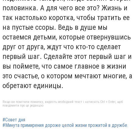
половинка. А для чего все это? Жизнь и
так настолько коротка, чтобы тратить ее
на пустые ссоры. Ведь в душе мы
остаемся детьми, которые отвернувшись
друг от друга, ждут что кто-то сделает
первый шаг. Сделайте этот первый шаг и
вы поймете, что самое главное в жизни
это счастье, о котором мечтают многие, а
обретают единицы.
Якщо ви помітили помилку, виділіть необхідний текст і натисніть Ctrl + Enter, щоб
повідомити про це редакцію
#Совет дня
#Минута примирения дороже целой жизни прожитой в дружбе.