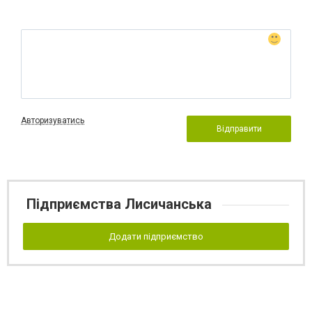
Авторизуватись
Відправити
Підприємства Лисичанська
Додати підприємство