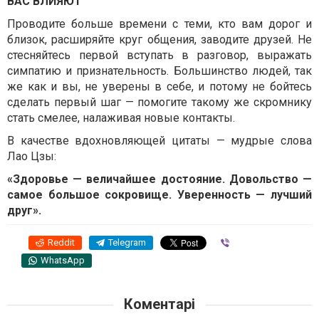
ВАС ВЛИЯЮТ
Проводите больше времени с теми, кто вам дорог и
близок, расширяйте круг общения, заводите друзей. Не
стесняйтесь первой вступать в разговор, выражать
симпатию и признательность. Большинство людей, так
же как и вы, не уверены в себе, и потому не бойтесь
сделать первый шаг — помогите такому же скромнику
стать смелее, налаживая новые контакты.
В качестве вдохновляющей цитаты — мудрые слова
Лао Цзы:
«Здоровье — величайшее достояние. Довольство —
самое большое сокровище. Уверенность — лучший
друг».
Reddit
Telegram
Viber
WhatsApp
Коментарі