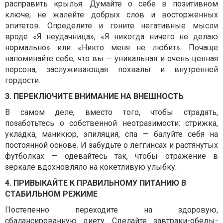
расправить крылья. Думайте о себе в позитивном
ключе, не жалейте добрых слов и восторженных
эпитетов. Определите и гоните негативные мысли
вроде «Я неудачница», «Я никогда ничего не делаю
нормально» или «Никто меня не любит». Почаще
напоминайте себе, что вы — уникальная и очень ценная
персона, заслуживающая похвалы и внутренней
гордости.
3. ПЕРЕКЛЮЧИТЕ ВНИМАНИЕ НА ВНЕШНОСТЬ
В самом деле, вместо того, чтобы страдать,
позаботьтесь о собственной неотразимости: стрижка,
укладка, маникюр, эпиляция, спа — балуйте себя на
постоянной основе. И забудьте о леггинсах и растянутых
футболках — одевайтесь так, чтобы отражение в
зеркале вдохновляло на кокетливую улыбку.
4. ПРИВЫКАЙТЕ К ПРАВИЛЬНОМУ ПИТАНИЮ В
СТАБИЛЬНОМ РЕЖИМЕ
Постепенно переходите на здоровую,
сбалансированную диету. Сделайте завтраки-обеды-