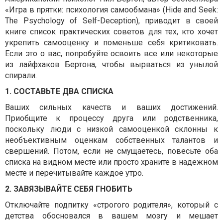
«Игра в прятки: психология самообмана» (Hide and Seek:
The Psychology of Self-Deception), приводит в своей
книге список практических советов для тех, кто хочет
укрепить самооценку и поменьше себя критиковать.
Если это о вас, попробуйте освоить все или некоторые
из лайфхаков Бертона, чтобы вырваться из унылой
спирали.
1. СОСТАВЬТЕ ДВА СПИСКА
Ваших сильных качеств и ваших достижений.
Приобщите к процессу друга или родственника,
поскольку люди с низкой самооценкой склонны к
необъективным оценкам собственных талантов и
свершений. Потом, если не смущаетесь, повесьте оба
списка на видном месте или просто храните в надежном
месте и перечитывайте каждое утро.
2. ЗАВЯЗЫВАЙТЕ СЕБЯ ГНОБИТЬ
Отключайте подпитку «строгого родителя», который с
детства обосновался в вашем мозгу и мешает