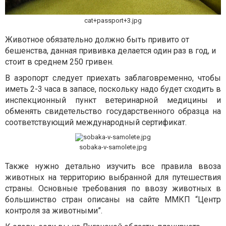
cat+passport+3.jpg
Животное обязательно должно быть привито от
бешенства, данная прививка делается один раз в год, и
стоит в среднем 250 гривен.
В аэропорт следует приехать заблаговременно, чтобы
иметь 2-3 часа в запасе, поскольку надо будет сходить в
инспекционный пункт ветеринарной медицины и
обменять свидетельство государственного образца на
соответствующий международный сертификат.
sobaka-v-samolete.jpg
Также нужно детально изучить все правила ввоза
животных на территорию выбранной для путешествия
страны. Основные требования по ввозу животных в
большинство стран описаны на сайте ММКП “Центр
контроля за животными”.