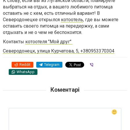
К слову, если вы из Луганской области, планируете
выбраться на отдых, а вашего любимого питомца
оставить не с кем, есть отличный вариант! В
Северодонецке открылся
котоотель
, где вы можете
оставить своего питомца на передержку, а сами
отдыхать и не о чем не беспокоится.
Контакты
котоотеля "Мой друг"
Северодонецк, улица Курчатова, 5, +380953370304
Reddit
Telegram
Viber
WhatsApp
Коментарі