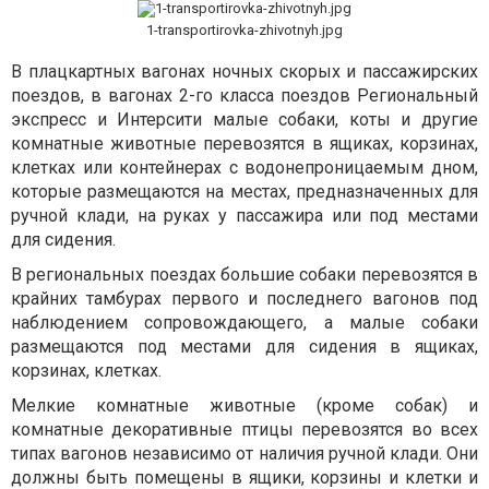
1-transportirovka-zhivotnyh.jpg
В плацкартных вагонах ночных скорых и пассажирских
поездов, в вагонах 2-го класса поездов Региональный
экспресс и Интерсити малые собаки, коты и другие
комнатные животные перевозятся в ящиках, корзинах,
клетках или контейнерах с водонепроницаемым дном,
которые размещаются на местах, предназначенных для
ручной клади, на руках у пассажира или под местами
для сидения.
В региональных поездах большие собаки перевозятся в
крайних тамбурах первого и последнего вагонов под
наблюдением сопровождающего, а малые собаки
размещаются под местами для сидения в ящиках,
корзинах, клетках.
Мелкие комнатные животные (кроме собак) и
комнатные декоративные птицы перевозятся во всех
типах вагонов независимо от наличия ручной клади. Они
должны быть помещены в ящики, корзины и клетки и