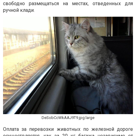
свободно размещаться на местах, отведенных для
ручной клади.
DeSobCcWkAAJ9T9.jpg:large
Оплата за перевозки животных по железной дороге
осуществляется, как за 20 кг багажа независимо от