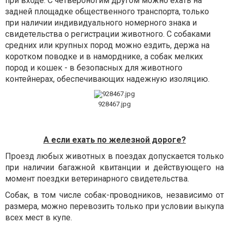
при входе. С четвероногим другом можно ехать на
задней площадке общественного транспорта, только
при наличии индивидуального номерного знака и
свидетельства о регистрации животного. С собаками
средних или крупных пород можно ездить, держа на
коротком поводке и в наморднике, а собак мелких
пород и кошек - в безопасных для животного
контейнерах, обеспечивающих надежную изоляцию.
928467.jpg
А если ехать по железной дороге?
Проезд любых животных в поездах допускается только
при наличии багажной квитанции и действующего на
момент поездки ветеринарного свидетельства.
Собак, в том числе собак-проводников, независимо от
размера, можно перевозить только при условии выкупа
всех мест в купе.