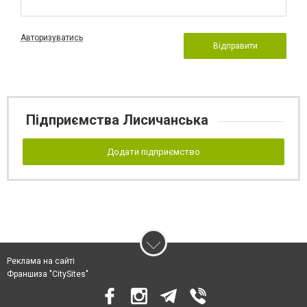
Авторизуватись
Відправити
Підприємства Лисичанська
Додати підприємство
Реклама на сайті
Франшиза "CitySites"