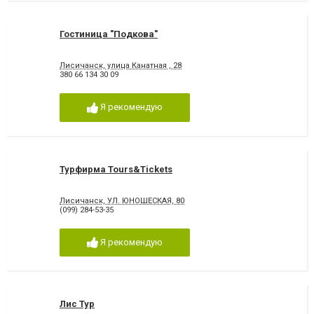
Гостиница "Подкова"
Лисичанск, улица Канатная , 28
380 66 134 30 09
Я рекомендую
Турфирма Tours&Tickets
Лисичанск, УЛ. ЮНОШЕСКАЯ, 80
(099) 284-53-35
Я рекомендую
Лис Тур