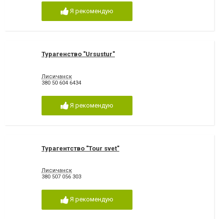
Я рекомендую
Турагенство "Ursustur"
Лисичанск
380 50 604 6434
Я рекомендую
Турагентство "Tour svet"
Лисичанск
380 507 056 303
Я рекомендую