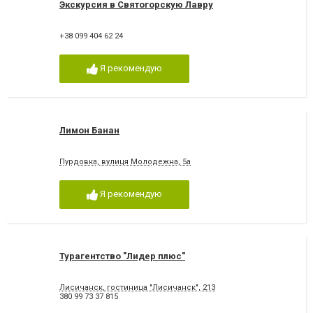
Экскурсия в Святогорскую Лавру
+38 099 404 62 24
Я рекомендую
Лимон Банан
Пурдовка, вулиця Молодежна, 5а
Я рекомендую
Турагентство "Лидер плюс"
Лисичанск, гостиница "Лисичанск", 213
380 99 73 37 815