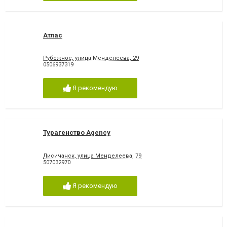
Атлас
Рубежное, улица Менделеева, 29
0506937319
Я рекомендую
Турагенство Agency
Лисичанск, улица Менделеева, 79
507032970
Я рекомендую