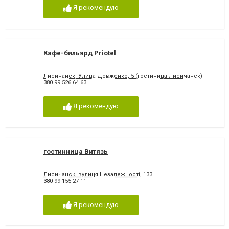
Я рекомендую
Кафе-бильярд Priotel
Лисичанск, Улица Довженко, 5 (гостиница Лисичанск)
380 99 526 64 63
Я рекомендую
гостинница Витязь
Лисичанск, вулиця Незалежності, 133
380 99 155 27 11
Я рекомендую