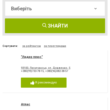
ЗНАЙТИ
Сортувати:
за рейтингом
за переглядами
"Лидер плюс"
93100, Лисичанськ, ул. Довженко, 5
+380(99)733-78-15
,
+380(96)082-38-57
Я рекомендую
Атлас