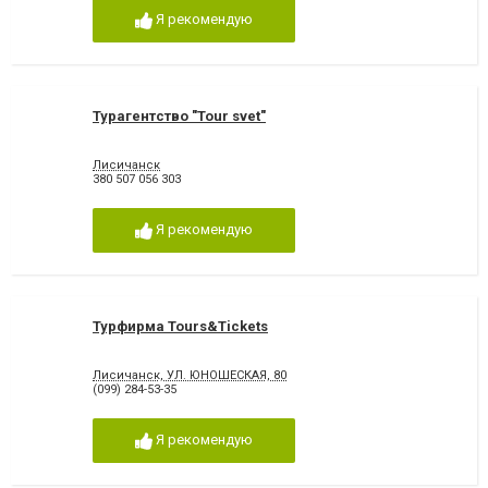
Я рекомендую
Турагентство "Tour svet"
Лисичанск
380 507 056 303
Я рекомендую
Турфирма Tours&Tickets
Лисичанск, УЛ. ЮНОШЕСКАЯ, 80
(099) 284-53-35
Я рекомендую