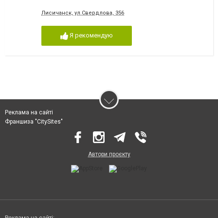
Лисичанск, ул.Свердлова, 356
Я рекомендую
Реклама на сайті
Франшиза "CitySites"
Автори проєкту
Реклама на сайті: