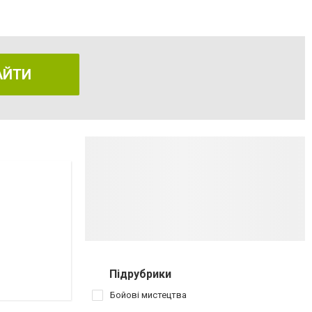
АЙТИ
Підрубрики
Бойові мистецтва