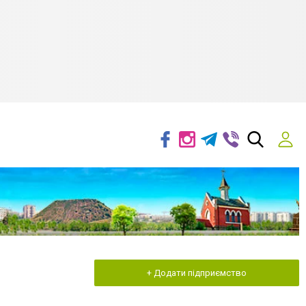
+ Додати підприємство