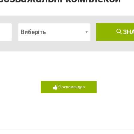
Виберіть
ЗН
Я рекомендую