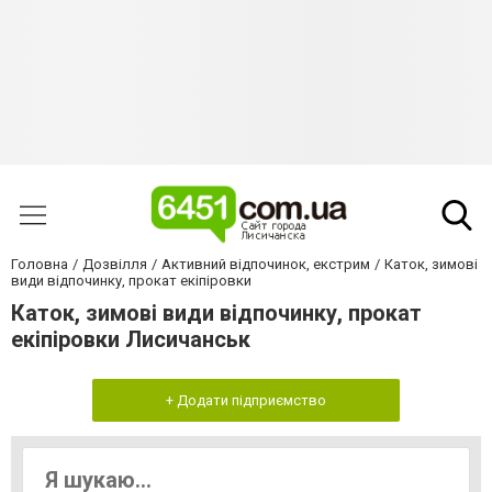
Головна
Дозвілля
Активний відпочинок, екстрим
Каток, зимові
види відпочинку, прокат екіпіровки
Каток, зимові види відпочинку, прокат
екіпіровки Лисичанськ
+ Додати підприємство