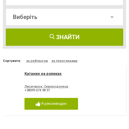
ЗНАЙТИ
Сортувати:
за рейтингом
за переглядами
Катание на роликах
Лисичанск, Северодонецк
+38099 674 98 37
Я рекомендую