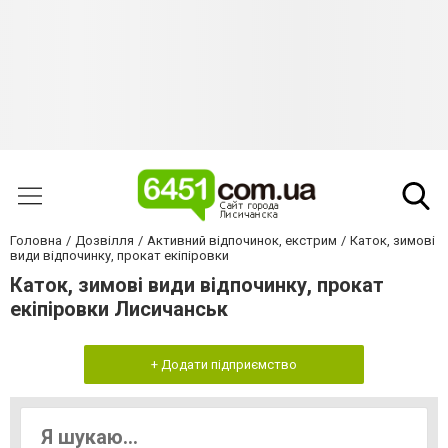
Головна
Дозвілля
Активний відпочинок, екстрим
Каток, зимові
види відпочинку, прокат екіпіровки
Каток, зимові види відпочинку, прокат
екіпіровки Лисичанськ
+ Додати підприємство