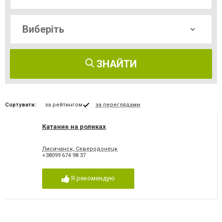
ЗНАЙТИ
Сортувати:
за рейтингом
за переглядами
Катание на роликах
Лисичанск, Северодонецк
+38099 674 98 37
Я рекомендую