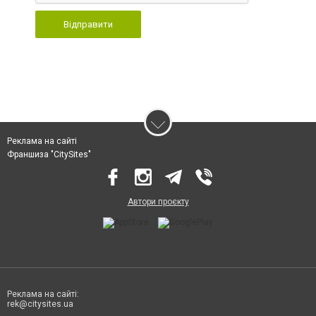
Відправити
Реклама на сайті
Франшиза "CitySites"
Автори проєкту
Реклама на сайті:
rek@citysites.ua