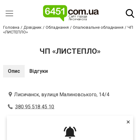
Головна
Довідник
Обладнання
Опалювальне обладнання
ЧП
«ЛИСТЕПЛО»
ЧП «ЛИСТЕПЛО»
Опис
Відгуки
Лисичанск, вулиця Малиновського, 14/4
380 95 518 45 10
×
Оцініть першим