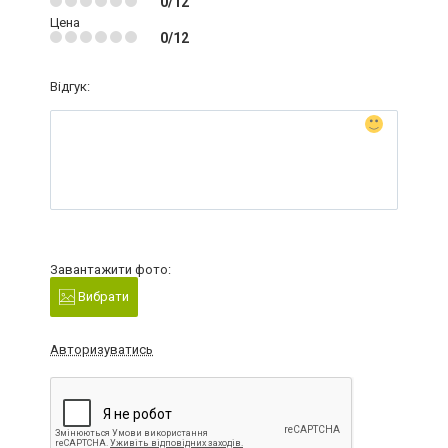
0/12
Цена
0/12
Відгук:
Завантажити фото:
Вибрати
Авторизуватись