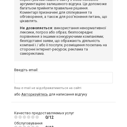
аргументацією залишеного відгука. Це допоможе
багатьом прийняти правильне рішення.
Коментарі призначені для спілкування та
обговорення, а також для роз'яснення питань, що
цікавлять.
Не дозволяється:
використання ненормативної
лексики, погроз або образ; безпосереднє
порівняння з іншими конкуруючими компаніями;
безпідставні заяви, що ображають діяльність
компанії і / або її послуги; розміщення посилань на
сторонні інтернет-ресурси; реклама та
самореклама.
Введіть email:
Ваш e-mail не відображатиметься на сайті
або
Авторизуйтесь
для написання відгуку
Качество предоставляемых услуг
0/12
Обслуговування