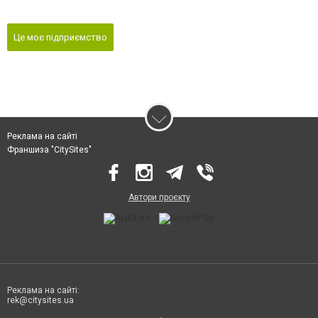
Це моє підприємство
Реклама на сайті
Франшиза "CitySites"
Автори проєкту
Реклама на сайті:
rek@citysites.ua