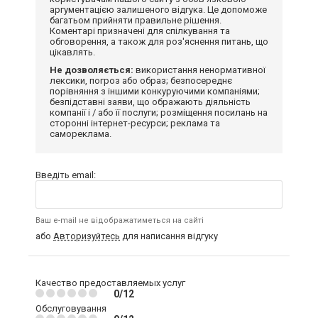
аргументацією залишеного відгука. Це допоможе
багатьом прийняти правильне рішення.
Коментарі призначені для спілкування та
обговорення, а також для роз'яснення питань, що
цікавлять.
Не дозволяється:
використання ненормативної
лексики, погроз або образ; безпосереднє
порівняння з іншими конкуруючими компаніями;
безпідставні заяви, що ображають діяльність
компанії і / або її послуги; розміщення посилань на
сторонні інтернет-ресурси; реклама та
самореклама.
Введіть email:
Ваш e-mail не відображатиметься на сайті
або
Авторизуйтесь
для написання відгуку
Качество предоставляемых услуг
0/12
Обслуговування