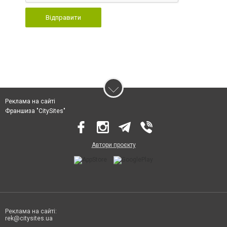
Відправити
Реклама на сайті
Франшиза "CitySites"
Автори проєкту
Реклама на сайті:
rek@citysites.ua