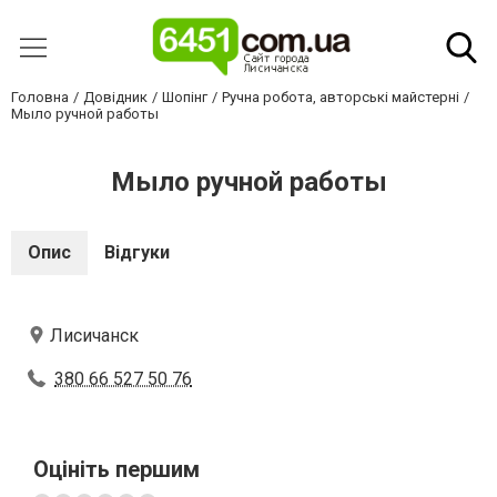
Головна
Довідник
Шопінг
Ручна робота, авторські майстерні
Мыло ручной работы
Мыло ручной работы
Опис
Відгуки
Лисичанск
380 66 527 50 76
Оцініть першим