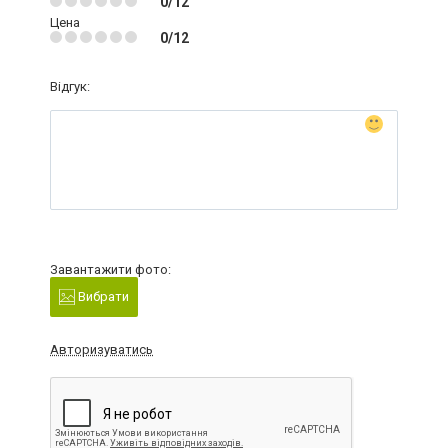
0/12
Цена
0/12
Відгук:
Завантажити фото:
Вибрати
Авторизуватись