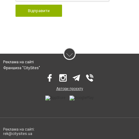
Відправити
Реклама на сайті
Франшиза "CitySites"
Автори проєкту
Реклама на сайті:
rek@citysites.ua