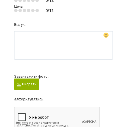
0/12
Цена
0/12
Відгук:
Завантажити фото:
Вибрати
Авторизуватись