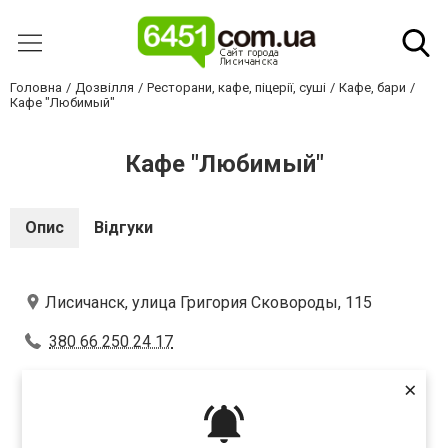
Головна
Дозвілля
Ресторани, кафе, піцерії, суші
Кафе, бари
Кафе "Любимый"
Кафе "Любимый"
Опис
Відгуки
Лисичанск, улица Григория Сковороды, 115
380 66 250 24 17
×
Оцініть першим