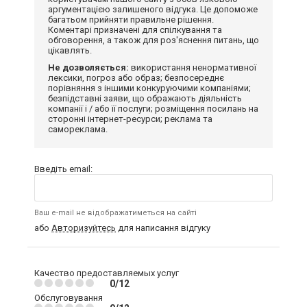
аргументацією залишеного відгука. Це допоможе
багатьом прийняти правильне рішення.
Коментарі призначені для спілкування та
обговорення, а також для роз'яснення питань, що
цікавлять.
Не дозволяється:
використання ненормативної
лексики, погроз або образ; безпосереднє
порівняння з іншими конкуруючими компаніями;
безпідставні заяви, що ображають діяльність
компанії і / або її послуги; розміщення посилань на
сторонні інтернет-ресурси; реклама та
самореклама.
Введіть email:
Ваш e-mail не відображатиметься на сайті
або
Авторизуйтесь
для написання відгуку
Качество предоставляемых услуг
0/12
Обслуговування