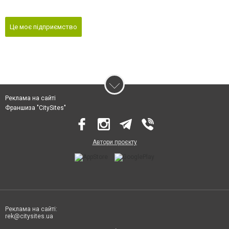
Це моє підприємство
Реклама на сайті
Франшиза "CitySites"
Автори проєкту
Реклама на сайті:
rek@citysites.ua