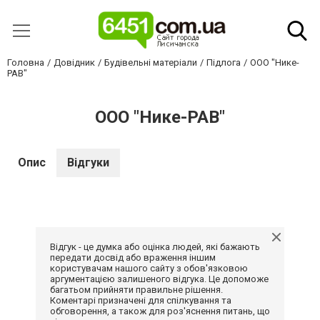
Головна
Довідник
Будівельні матеріали
Підлога
ООО "Нике-
РАВ"
ООО "Нике-РАВ"
Опис
Відгуки
Відгук - це думка або оцінка людей, які бажають
передати досвід або враження іншим
користувачам нашого сайту з обов'язковою
аргументацією залишеного відгука. Це допоможе
багатьом прийняти правильне рішення.
Коментарі призначені для спілкування та
обговорення, а також для роз'яснення питань, що