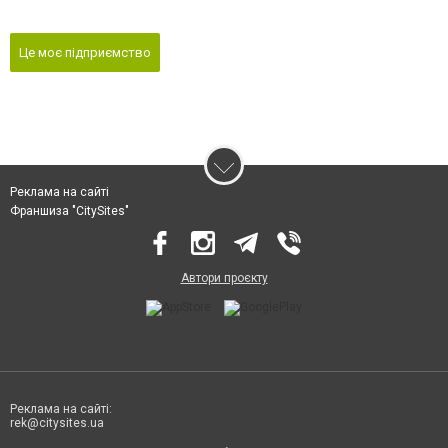
Це моє підприємство
Реклама на сайті
Франшиза "CitySites"
Автори проєкту
Реклама на сайті:
rek@citysites.ua