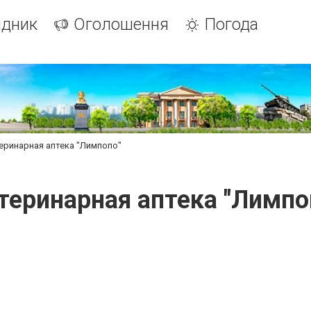
ідник
Оголошення
Погода
еринарная аптека "Лимпопо"
теринарная аптека "Лимпо