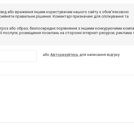
досвід або враження іншим користувачам нашого сайту з обов'язковою
ийняти правильне рішення. Коментарі призначені для спілкування та
гроз або образ; безпосереднє порівняння з іншими конкуруючими компа
 її послуги; розміщення посилань на сторонні інтернет-ресурси; реклама 
або
Авторизуйтесь
для написання відгуку