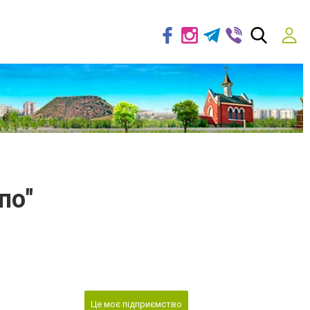
по"
Це моє підприємство