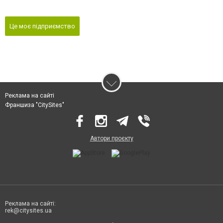
Це моє підприємство
Реклама на сайті
Франшиза "CitySites"
Автори проєкту
Реклама на сайті:
rek@citysites.ua