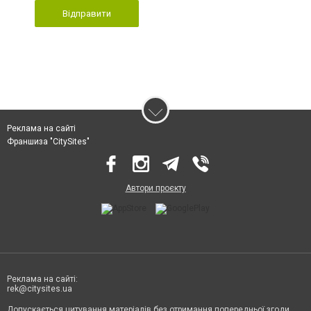
Відправити
Реклама на сайті
Франшиза "CitySites"
Автори проєкту
Реклама на сайті:
rek@citysites.ua
Допускається цитування матеріалів без отримання попередньої згоди