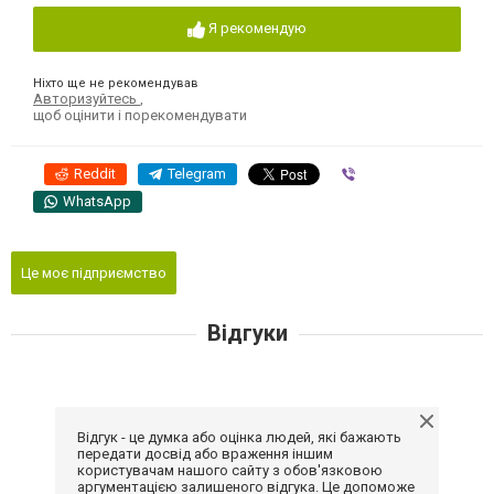
Я рекомендую
Ніхто ще не рекомендував
Авторизуйтесь
,
щоб оцінити і порекомендувати
Reddit
Telegram
Viber
WhatsApp
Це моє підприємство
Відгуки
Відгук - це думка або оцінка людей, які бажають
передати досвід або враження іншим
користувачам нашого сайту з обов'язковою
аргументацією залишеного відгука. Це допоможе