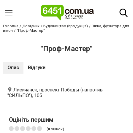
Головна
Довідник
Будівництво (продукція)
Вікна, фурнітура для
вікон
"Проф-Мастер"
"Проф-Мастер"
Опис
Відгуки
Лисичанск, проспект Победы (напротив
"СИЛЬПО"), 105
Оцініть першим
(
0
оцінок)