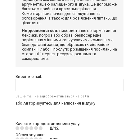
аргументацією залишеного відгука. Це допоможе
багатьом прийняти правильне рішення.
Коментарі призначені для спілкування та
обговорення, а також для роз'яснення питань, що
цікавлять.
Не дозволяється:
використання ненормативної
лексики, погроз або образ; безпосереднє
порівняння з іншими конкуруючими компаніями;
безпідставні заяви, що ображають діяльність
компанії і / або її послуги; розміщення посилань на
сторонні інтернет-ресурси; реклама та
самореклама.
Введіть email:
Ваш e-mail не відображатиметься на сайті
або
Авторизуйтесь
для написання відгуку
Качество предоставляемых услуг
0/12
Обслуговування