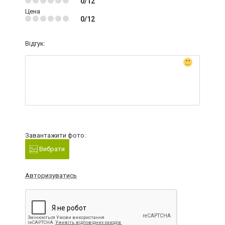
0/12
Цена
0/12
Відгук:
Завантажити фото:
Вибрати
Авторизуватись