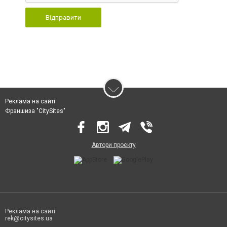
Відправити
Реклама на сайті
Франшиза "CitySites"
Автори проєкту
Реклама на сайті:
rek@citysites.ua