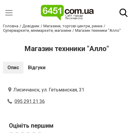
Головна
Довідник
Магазини, торгові центри, ринки
Супермаркети, мінімаркети, магазини
Магазин технники "Алло"
Магазин технники "Алло"
Опис
Відгуки
Лисиччанск, ул. Гетьманская, 31
095 291 21 36
Оцініть першим