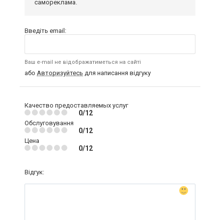
самореклама.
Введіть email:
Ваш e-mail не відображатиметься на сайті
або
Авторизуйтесь
для написання відгуку
Качество предоставляемых услуг
0/12
Обслуговування
0/12
Цена
0/12
Відгук: