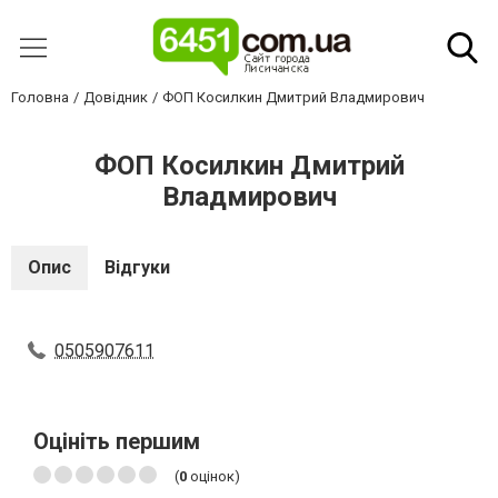
Головна
Довідник
ФОП Косилкин Дмитрий Владмирович
ФОП Косилкин Дмитрий
Владмирович
Опис
Відгуки
0505907611
Оцініть першим
(
0
оцінок)